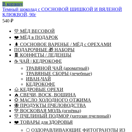
В корзину
Темный шоколад с СОСНОВОЙ ШИШКОЙ И ВЯЛЕНОЙ
КЛЮКВОЙ, 90г
540
₽
💛 МЁД ВЕСОВОЙ
❤️ МЁД в ПОДАРОК
🌲 СОСНОВОЕ ВАРЕНЬЕ / МЁД с ОРЕХАМИ
ПОДАРОЧНЫЕ 🎁 НАБОРЫ
🍫 КОНФЕТЫ / ЛЕДЕНЦЫ
☕ ЧАЙ | КЕДРОКОФЕ
ТРАВЯНОЙ ЧАЙ (ароматный)
ТРАВЯНЫЕ СБОРЫ (лечебные)
ИВАН-ЧАЙ
КЕДРОКОФЕ
🌰 КЕДРОВЫЕ ОРЕХИ
🔥 СВЕЧИ, ВОСК, ВОЩИНА
🌻 МАСЛО ХОЛОДНОГО ОТЖИМА
🐝 ПРОДУКТЫ ПЧЕЛОВОДСТВА
💚 ВОСКОВАЯ МОЛЬ (огнёвка)
💛 ПЧЕЛИНЫЙ ПОДМОР (хитозан пчелиный)
❤️ ТОВАРЫ для ЗДОРОВЬЯ
🌕 ОЗДОРАВЛИВАЮЩИЕ ФИТОГРАНУЛЫ ИЗ