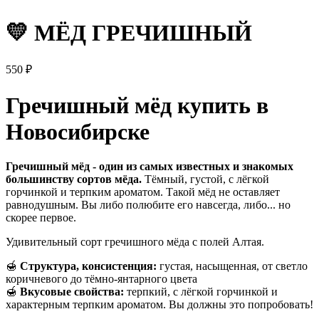
💛 МЁД ГРЕЧИШНЫЙ
550
₽
Гречишный мёд купить в
Новосибирске
Гречишный мёд - один из самых известных и знакомых
большинству сортов мёда.
Тёмный, густой, с лёгкой
горчинкой и терпким ароматом. Такой мёд не оставляет
равнодушным. Вы либо полюбите его навсегда, либо... но
скорее первое.
Удивительный сорт гречишного мёда с полей Алтая.
🍯
Структура, консистенция:
густая, насыщенная, от светло
коричневого до тёмно-янтарного цвета
🍯
Вкусовые свойства:
терпкий, с лёгкой горчинкой и
характерным терпким ароматом. Вы должны это попробовать!