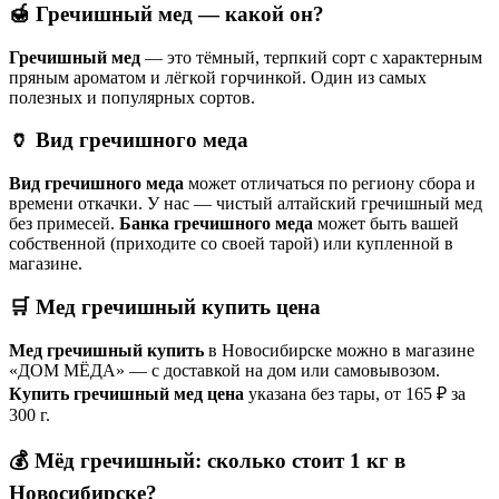
🍯 Гречишный мед — какой он?
Гречишный мед
— это тёмный, терпкий сорт с характерным
пряным ароматом и лёгкой горчинкой. Один из самых
полезных и популярных сортов.
🏺 Вид гречишного меда
Вид гречишного меда
может отличаться по региону сбора и
времени откачки. У нас — чистый алтайский гречишный мед
без примесей.
Банка гречишного меда
может быть вашей
собственной (приходите со своей тарой) или купленной в
магазине.
🛒 Мед гречишный купить цена
Мед гречишный купить
в Новосибирске можно в магазине
«ДОМ МЁДА» — с доставкой на дом или самовывозом.
Купить гречишный мед цена
указана без тары, от 165 ₽ за
300 г.
💰 Мёд гречишный: сколько стоит 1 кг в
Новосибирске?