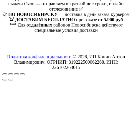
выдачи Ozon — отправляем в кратчайшие сроки, онлайн
отслеживание ✅
🚀
ПО НОВОСИБИРСКУ
— доставка в день заказа курьером
🚖
ДОСТАВИМ БЕСПЛАТНО
при заказе от
5.900 руб
***
Для
отдалённых
районов Новосибирска действуют
специальные условия доставки
Политика конфиденциальности
© 2026, ИП Конин Антон
Владимирович, ОГРНИП: 319222500062268, ИНН:
226102263015