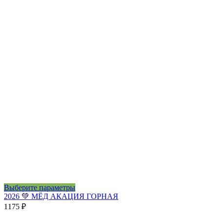
Этот
Выберите параметры
товар
2026 💚 МЁД АКАЦИЯ ГОРНАЯ
имеет
1175
₽
несколько