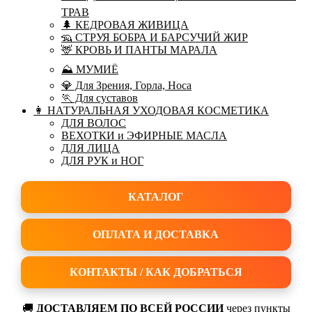
ТРАВ
🌲 КЕДРОВАЯ ЖИВИЦА
🦡 СТРУЯ БОБРА И БАРСУЧИЙ ЖИР
🦌 КРОВЬ И ПАНТЫ МАРАЛА
⛰ МУМИЁ
💎 Для Зрения, Горла, Носа
🏃 Для суставов
👩 НАТУРАЛЬНАЯ УХОДОВАЯ КОСМЕТИКА
ДЛЯ ВОЛОС
ВЕХОТКИ и ЭФИРНЫЕ МАСЛА
ДЛЯ ЛИЦА
ДЛЯ РУК и НОГ
КАТАЛОГ
ОПЛАТА И ДОСТАВКА
КОНТАКТЫ / КАК ДОБРАТЬСЯ
🚚
ДОСТАВЛЯЕМ ПО ВСЕЙ РОССИИ
через пункты